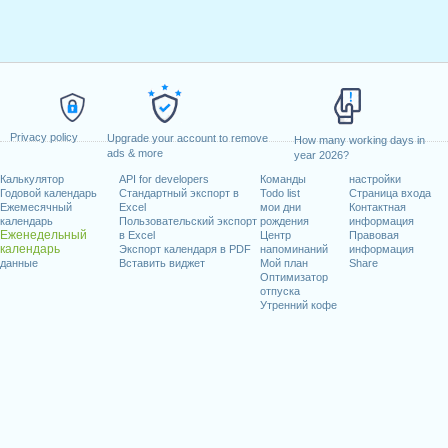
Privacy policy
Upgrade your account to remove
How many working days in
ads & more
year 2026?
Калькулятор
API for developers
Команды
настройки
Годовой календарь
Стандартный экспорт в
Todo list
Страница входа
Ежемесячный
Excel
мои дни
Контактная
календарь
Пользовательский экспорт
рождения
информация
Еженедельный
в Excel
Центр
Правовая
календарь
Экспорт календаря в PDF
напоминаний
информация
данные
Вставить виджет
Мой план
Share
Оптимизатор
отпуска
Утренний кофе