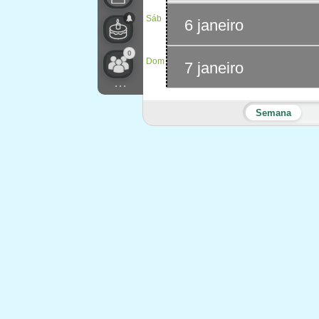
Sáb
6 janeiro
0
Dom
7 janeiro
...
Semana