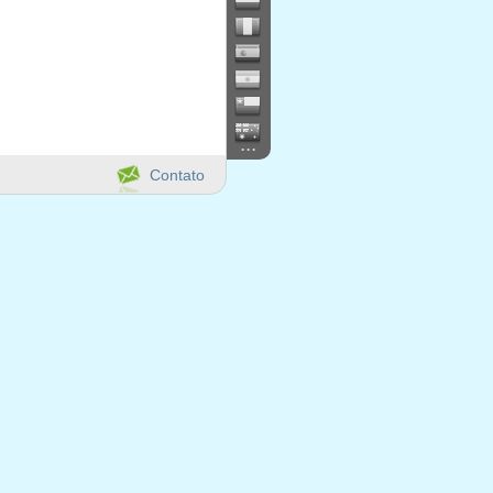
...
Contato