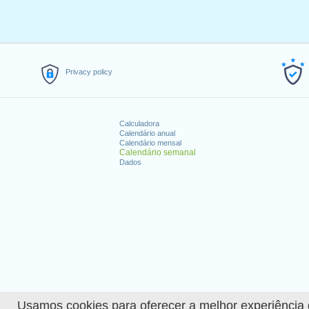
Privacy policy
Calculadora
Calendário anual
Calendário mensal
Calendário semanal
Dados
Usamos cookies para oferecer a melhor experiência de