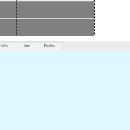
Mês
Ano
Dados