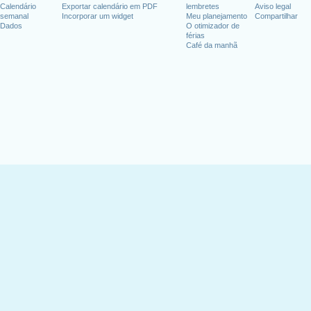
Calendário
Exportar calendário em PDF
lembretes
Aviso legal
semanal
Incorporar um widget
Meu planejamento
Compartilhar
Dados
O otimizador de
férias
Café da manhã