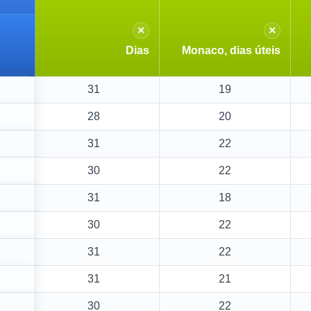
×
×
Dias
Monaco, dias úteis
31
19
28
20
31
22
30
22
31
18
30
22
31
22
31
21
30
22