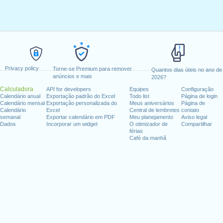
Privacy policy
Torne-se Premium para remover
Quantos dias úteis no ano de
anúncios e mais
2026?
Calculadora
API for developers
Equipes
Configuração
Calendário anual
Exportação padrão do Excel
Todo list
Página de login
Calendário mensal
Exportação personalizada do
Meus aniversários
Página de
Calendário
Excel
Central de lembretes
contato
semanal
Exportar calendário em PDF
Meu planejamento
Aviso legal
Dados
Incorporar um widget
O otimizador de
Compartilhar
férias
Café da manhã