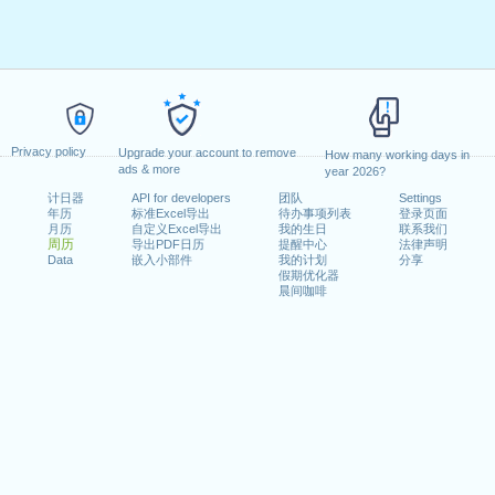
Privacy policy
Upgrade your account to remove
How many working days in
ads & more
year 2026?
计日器
API for developers
团队
Settings
年历
标准Excel导出
待办事项列表
登录页面
月历
自定义Excel导出
我的生日
联系我们
周历
导出PDF日历
提醒中心
法律声明
Data
嵌入小部件
我的计划
分享
假期优化器
晨间咖啡