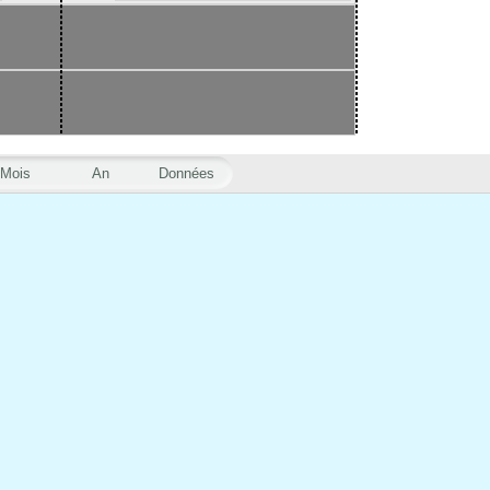
Mois
An
Données