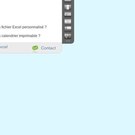
 fichier Excel personnalisé ?
 calendrier imprimable ?
...
xcel
Contact