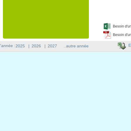
Besoin d'un
Besoin d'un
E
l'année :
2025
|
2026
|
2027
..autre année