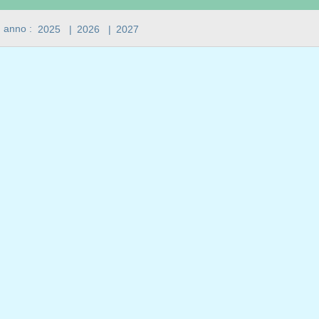
n anno :
2025
|
2026
|
2027