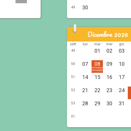
30
49
Dicembre 2026
sett
lun
mar
mer
gio
01
02
03
49
07
08
09
10
50
Immaculée
Conception
14
15
16
17
51
21
22
23
24
52
28
29
30
31
53
01