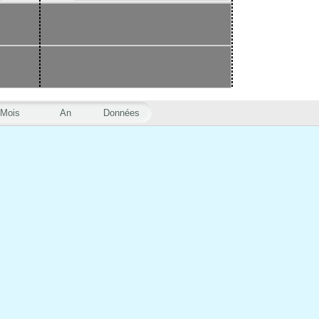
Mois
An
Données