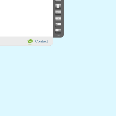
...
Contact