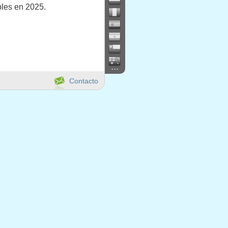
bles en 2025.
...
Contacto