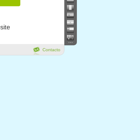
site
...
Contacto