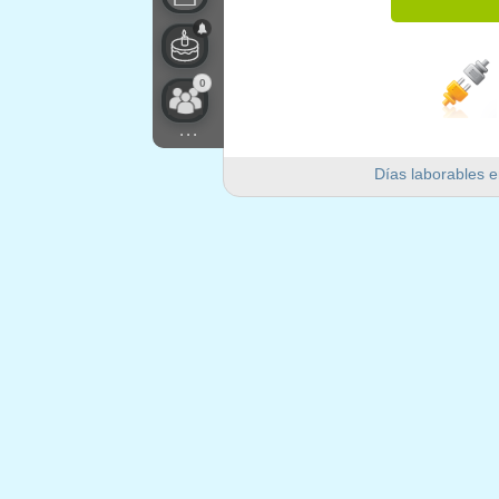
0
...
Días laborables e