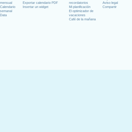
mensual
Exportar calendario PDF
recordatorios
Aviso legal
Calendario
Insertar un widget
Mi planificación
Compartir
semanal
El optimizador de
Data
vacaciones
Café de la mañana