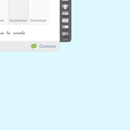
bre
Noviembre
Diciembre
en tu cuenta
...
Contacto