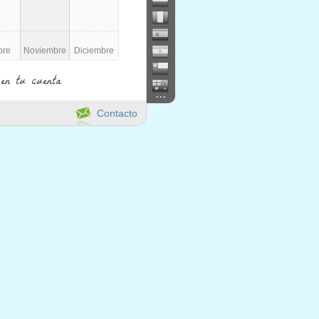
bre
Noviembre
Diciembre
en tu cuenta
...
Contacto