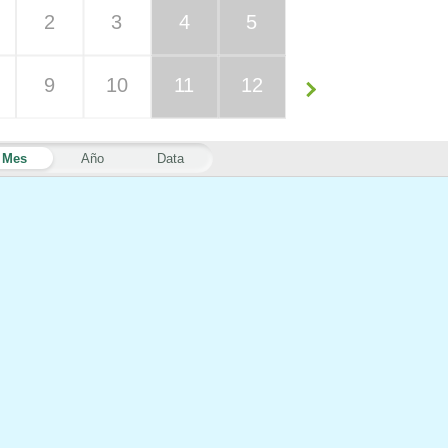
2
3
4
5
9
10
11
12
Mes
Año
Data