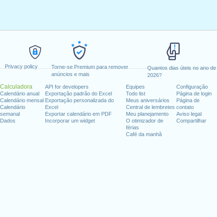
Privacy policy
Torne-se Premium para remover
Quantos dias úteis no ano de
anúncios e mais
2026?
Calculadora
API for developers
Equipes
Configuração
Calendário anual
Exportação padrão do Excel
Todo list
Página de login
Calendário mensal
Exportação personalizada do
Meus aniversários
Página de
Calendário
Excel
Central de lembretes
contato
semanal
Exportar calendário em PDF
Meu planejamento
Aviso legal
Dados
Incorporar um widget
O otimizador de
Compartilhar
férias
Café da manhã